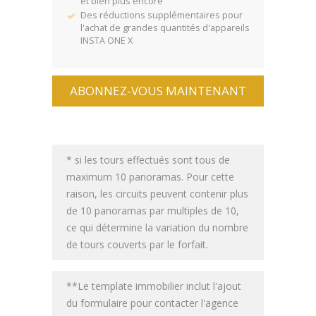
et bien plus encore
Des réductions supplémentaires pour
l'achat de grandes quantités d'appareils
INSTA ONE X
ABONNEZ-VOUS MAINTENANT
* si les tours effectués sont tous de
maximum 10 panoramas. Pour cette
raison, les circuits peuvent contenir plus
de 10 panoramas par multiples de 10,
ce qui détermine la variation du nombre
de tours couverts par le forfait.
**Le template immobilier inclut l'ajout
du formulaire pour contacter l'agence