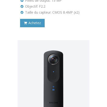
Pixels de output: 15 MP
Objectif: F2.2
Taille du capteur: CMOS 8.4MP (x2)
Achetez