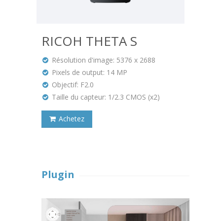
RICOH THETA S
Résolution d'image: 5376 x 2688
Pixels de output: 14 MP
Objectif: F2.0
Taille du capteur: 1/2.3 CMOS (x2)
Achetez
Plugin