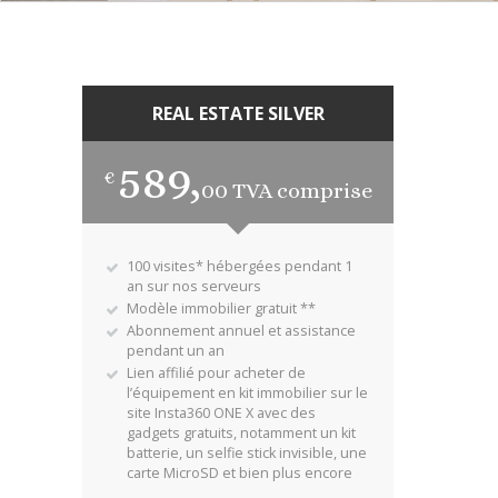
REAL ESTATE SILVER
589,
€
00
TVA comprise
100 visites* hébergées pendant 1
an sur nos serveurs
Modèle immobilier gratuit **
Abonnement annuel et assistance
pendant un an
Lien affilié pour acheter de
l’équipement en kit immobilier sur le
site Insta360 ONE X avec des
gadgets gratuits, notamment un kit
batterie, un selfie stick invisible, une
carte MicroSD et bien plus encore