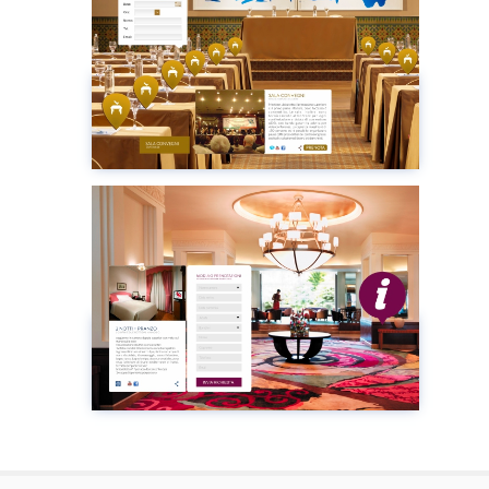
Services de réservation
Regarder
Plugin
HOTEL/B&B
Regarder
Plugin