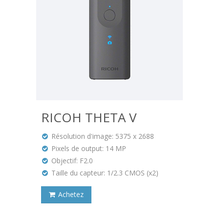
RICOH THETA V
Résolution d'image: 5375 x 2688
Pixels de output: 14 MP
Objectif: F2.0
Taille du capteur: 1/2.3 CMOS (x2)
Achetez