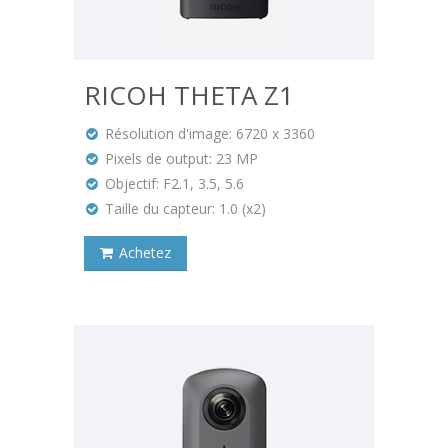
RICOH THETA Z1
Résolution d'image: 6720 x 3360
Pixels de output: 23 MP
Objectif: F2.1, 3.5, 5.6
Taille du capteur: 1.0 (x2)
Achetez