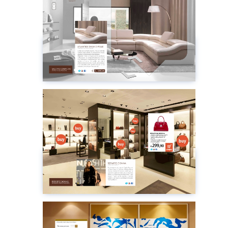
Zones d'Intérêt
Regarder
Plugin
Points d'Intérêt
Regarder
Plugin